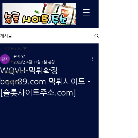
게시물
All Posts
판지 양
All Posts
2023년 4월 17일
1분 분량
WQVH-먹튀확정
[먹튀사이트]
bqqr89.com 먹튀사이트 -
[보증업체]
[슬롯사이트주소.com]