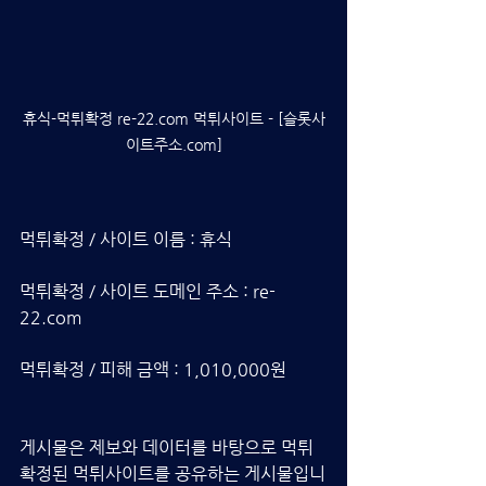
휴식-먹튀확정 re-22.com 먹튀사이트 - [슬롯사
이트주소.com]
먹튀확정 / 사이트 이름 : 휴식
먹튀확정 / 사이트 도메인 주소 : re-
22.com
먹튀확정 / 피해 금액 : 1,010,000원
게시물은 제보와 데이터를 바탕으로 먹튀 
확정된 먹튀사이트를 공유하는 게시물입니