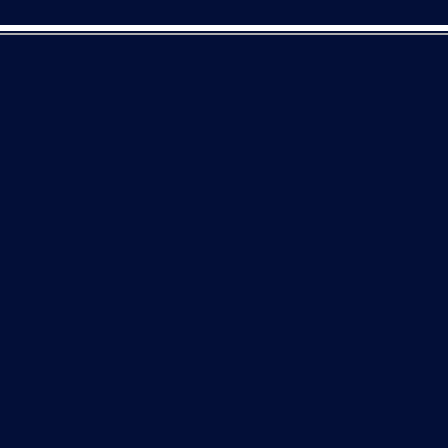
먹튀사이트 - [슬롯사이트주
소.com]