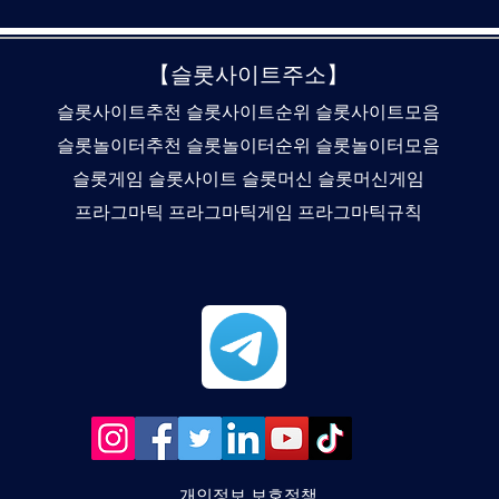
먹튀사이트 - [슬롯사이트주
124
소.com]
사이
【슬롯사이트주소】
슬롯사이트추천 슬롯사이트순위 슬롯사이트모음
슬롯놀이터추천 슬롯놀이터순위 슬롯놀이터모음
슬롯게임 슬롯사이트 슬롯머신 슬롯머신게임
프라그마틱 프라그마틱게임 프라그마틱규칙
개인정보 보호정책