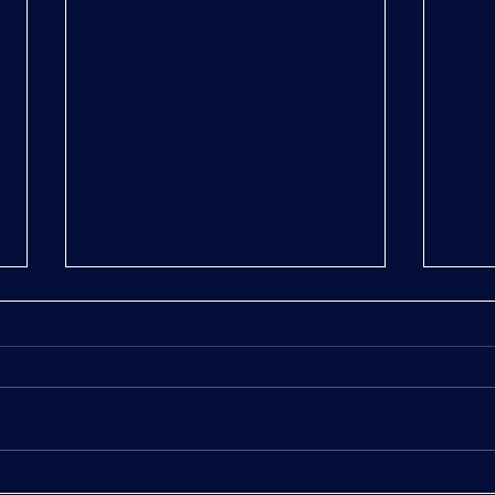
메이드-먹튀확정 md-88.com
롤페이