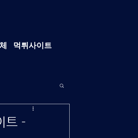
체
먹튀사이트
이트 -