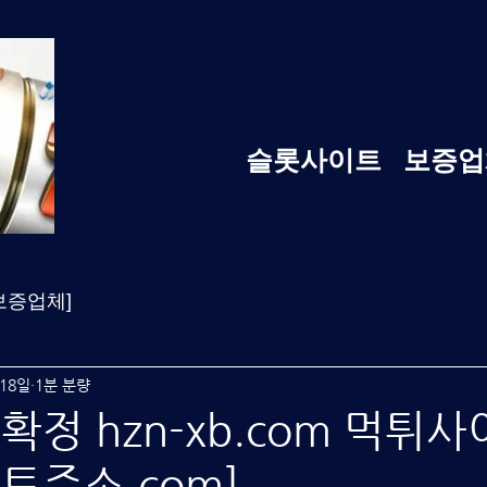
슬롯사이트
보증업
보증업체]
 18일
1분 분량
정 hzn-xb.com 먹튀사
트주소.com]