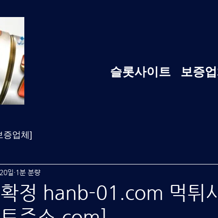
슬롯사이트
보증업
보증업체]
 20일
1분 분량
정 hanb-01.com 먹튀
트주소.com]