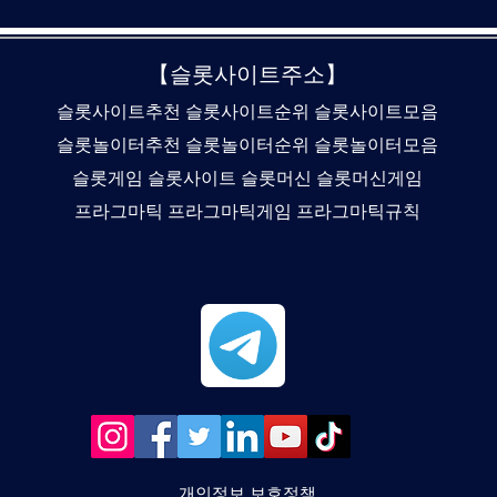
먹튀사이트 - [슬롯사이트주
124
소.com]
사이
【슬롯사이트주소】
슬롯사이트추천 슬롯사이트순위 슬롯사이트모음
슬롯놀이터추천 슬롯놀이터순위 슬롯놀이터모음
슬롯게임 슬롯사이트 슬롯머신 슬롯머신게임
프라그마틱 프라그마틱게임 프라그마틱규칙
개인정보 보호정책