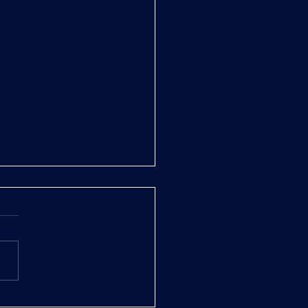
 -먹튀확정 pay-