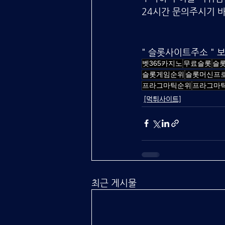
24시간 문의주시기 
" 슬롯사이트주소 " 
벳365카지노
무료슬롯
슬
슬롯게임순위
슬롯머신프
프라그마틱순위
프라그마
[먹튀사이트]
최근 게시물