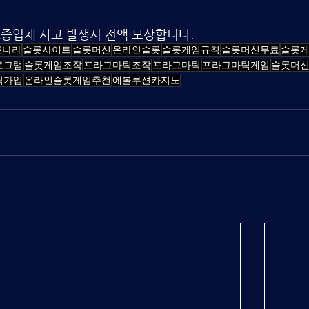
보증업체 사고 발생시 전액 보상합니다.
롯나라
슬롯사이트
슬롯머신
온라인슬롯
슬롯게임규칙
슬롯머신무료
슬롯
로그램
슬롯게임조작
프라그마틱조작
프라그마틱
프라그마틱게임
슬롯머
틱가입
온라인슬롯게임추천
에볼루션카지노