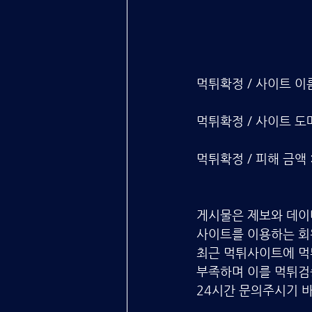
먹튀확정 / 사이트 이름
먹튀확정 / 사이트 도메인
먹튀확정 / 피해 금액 :
게시물은 제보와 데이
사이트를 이용하는 회
최근 먹튀사이트에 먹
부족하며 이를 먹튀검
24시간 문의주시기 