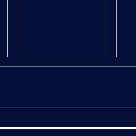
메이드-먹튀확정 md-88.com
롤페이
먹튀사이트 - [슬롯사이트주
124
소.com]
사이