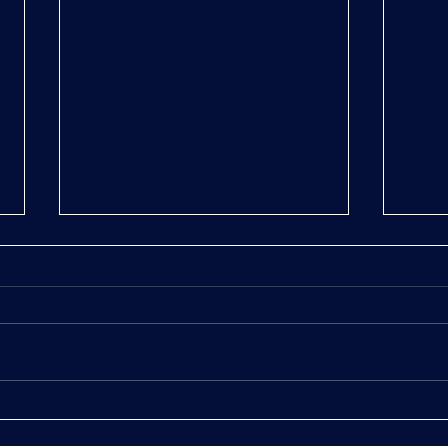
메이드-먹튀확정 md-88.com
롤페이
먹튀사이트 - [슬롯사이트주
124