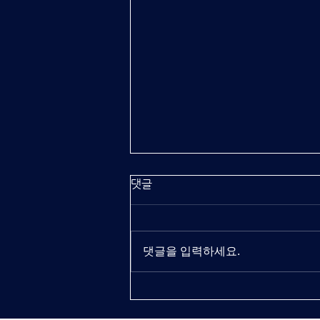
댓글
댓글을 입력하세요.
햄버거-먹튀확정 bg-112.com
먹튀사이트 - [슬롯사이트주