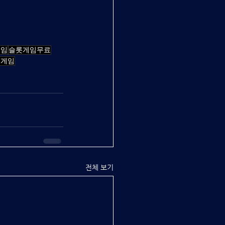
게임
슬롯게임무료
신게임
전체 보기