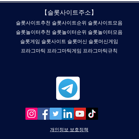
소.com]
사이
【슬롯사이트주소】
슬롯사이트추천 슬롯사이트순위 슬롯사이트모음
슬롯놀이터추천 슬롯놀이터순위 슬롯놀이터모음
슬롯게임 슬롯사이트 슬롯머신 슬롯머신게임
프라그마틱 프라그마틱게임 프라그마틱규칙
개인정보 보호정책