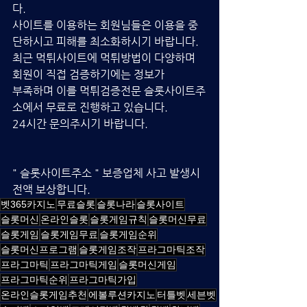
다.
사이트를 이용하는 회원님들은 이용을 중
단하시고 피해를 최소화하시기 바랍니다. 
최근 먹튀사이트에 먹튀방법이 다양하며 
회원이 직접 검증하기에는 정보가 
부족하며 이를 먹튀검증전문 슬롯사이트주
소에서 무료로 진행하고 있습니다.  
24시간 문의주시기 바랍니다.
" 슬롯사이트주소 " 보증업체 사고 발생시 
전액 보상합니다.
벳365카지노
무료슬롯
슬롯나라
슬롯사이트
슬롯머신
온라인슬롯
슬롯게임규칙
슬롯머신무료
슬롯게임
슬롯게임무료
슬롯게임순위
슬롯머신프로그램
슬롯게임조작
프라그마틱조작
프라그마틱
프라그마틱게임
슬롯머신게임
프라그마틱순위
프라그마틱가입
온라인슬롯게임추천
에볼루션카지노
터틀벳
세븐벳