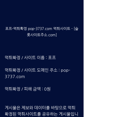
포프-먹튀확정 pop-3737.com 먹튀사이트 - [슬
롯사이트주소.com]
먹튀확정 / 사이트 이름 : 포프
먹튀확정 / 사이트 도메인 주소 : pop-
3737.com
먹튀확정 / 피해 금액 : 0원
게시물은 제보와 데이터를 바탕으로 먹튀 
확정된 먹튀사이트를 공유하는 게시물입니