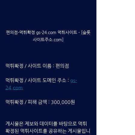
편의점-먹튀확정 gs-24.com 먹튀사이트 - [슬롯
사이트주소.com]
먹튀확정 / 사이트 이름 : 편의점
먹튀확정 / 사이트 도메인 주소 : 
gs-
24.com
먹튀확정 / 피해 금액 : 300,000원
게시물은 제보와 데이터를 바탕으로 먹튀 
확정된 먹튀사이트를 공유하는 게시물입니