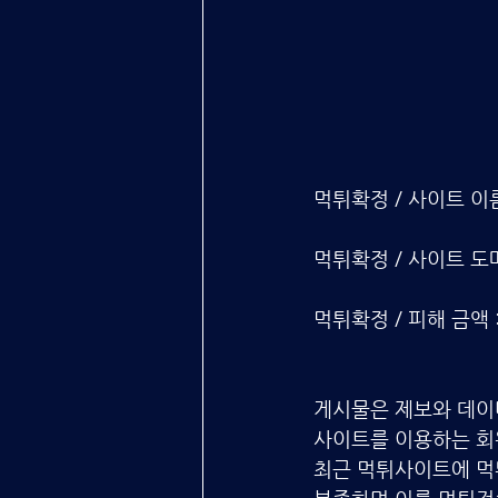
먹튀확정 / 사이트 이름
먹튀확정 / 사이트 도메인
먹튀확정 / 피해 금액 :
게시물은 제보와 데이
사이트를 이용하는 회
최근 먹튀사이트에 먹