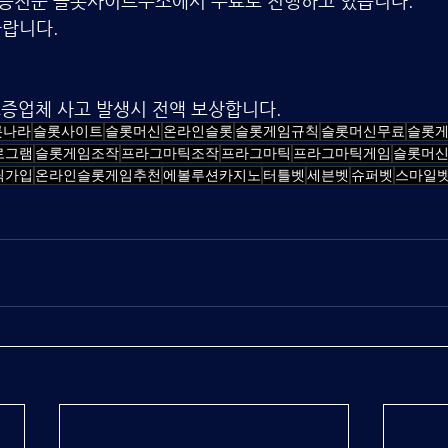
증전문 슬롯사이트주소에서 무료로 진행하고 있습니다.  
바랍니다.
보증업체 사고 발생시 전액 보상합니다.
롯나라
슬롯사이트
슬롯머신
온라인슬롯
슬롯게임규칙
슬롯머신무료
슬롯
로그램
슬롯게임조작
프라그마틱조작
프라그마틱
프라그마틱게임
슬롯머
틱가입
온라인슬롯게임추천
에볼루션카지노
터틀벳
세븐벳
슈퍼벳
스마일