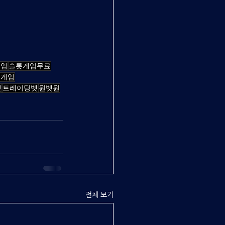
게임
슬롯게임무료
신게임
벳
트레이딩벳
원벳원
전체 보기