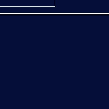
 -먹튀확정 pay-
6.com 먹튀사이트 - [슬롯
트주소.com]