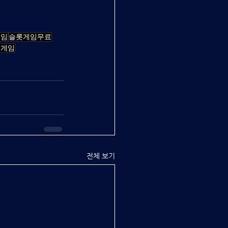
게임
슬롯게임무료
신게임
전체 보기