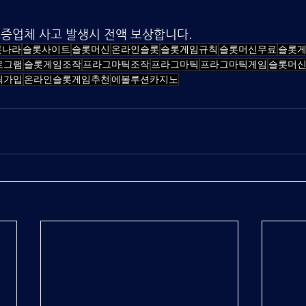
보증업체 사고 발생시 전액 보상합니다.
롯나라
슬롯사이트
슬롯머신
온라인슬롯
슬롯게임규칙
슬롯머신무료
슬롯
로그램
슬롯게임조작
프라그마틱조작
프라그마틱
프라그마틱게임
슬롯머
틱가입
온라인슬롯게임추천
에볼루션카지노