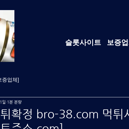
슬롯사이트
보증업
보증업체]
 1일
1분 분량
확정 bro-38.com 먹튀
트주소.com]