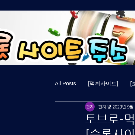
All Posts
[먹튀사이트]
[
판지 양
2023년 9월
토브로-먹튀
[슬롯사이