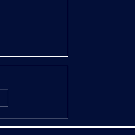
 -먹튀확정 pay-
6.com 먹튀사이트 - [슬롯
트주소.com]