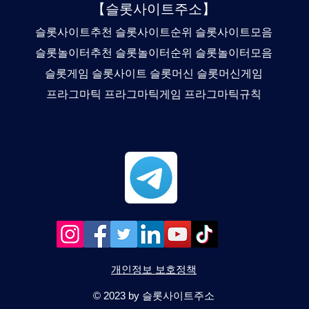
【슬롯사이트주소】
슬롯사이트추천 슬롯사이트순위 슬롯사이트모음
슬롯놀이터추천 슬롯놀이터순위 슬롯놀이터모음
슬롯게임 슬롯사이트 슬롯머신 슬롯머신게임
프라그마틱 프라그마틱게임 프라그마틱규칙
개인정보 보호정책
© 2023 by 슬롯사이트주소