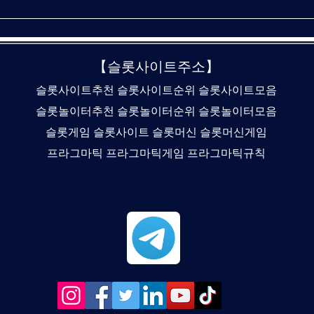
메이드-먹튀확정 md-88.com
롤페이
먹튀사이트 - [슬롯사이트주
124
소.com]
사이
【슬롯사이트주소】
슬롯사이트추천 슬롯사이트순위 슬롯사이트모음
슬롯놀이터추천 슬롯놀이터순위 슬롯놀이터모음
슬롯게임 슬롯사이트 슬롯머신 슬롯머신게임
프라그마틱 프라그마틱게임 프라그마틱규칙