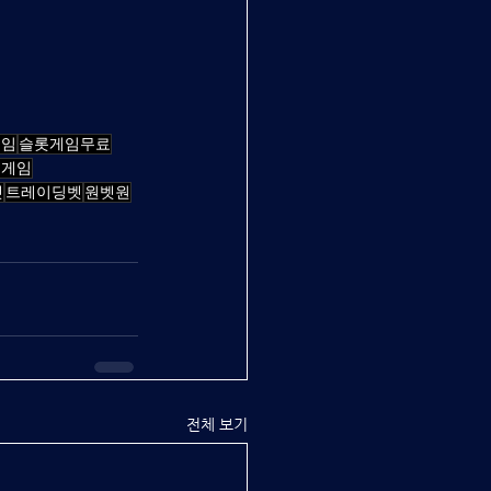
게임
슬롯게임무료
신게임
벳
트레이딩벳
원벳원
전체 보기