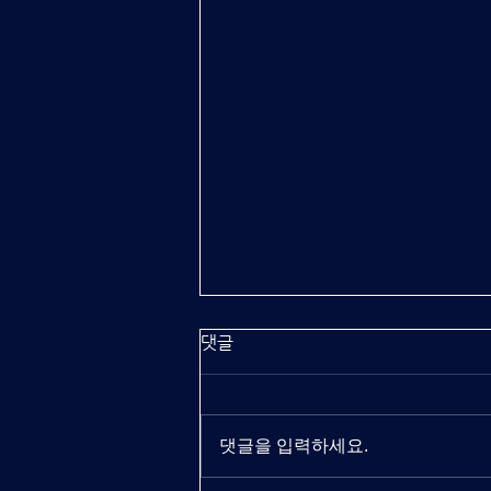
댓글
댓글을 입력하세요.