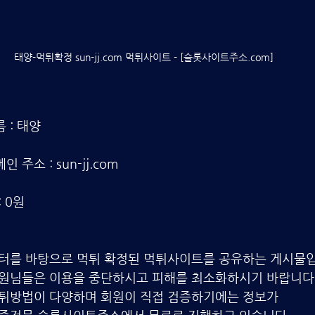
태양-먹튀확정 sun-jj.com 먹튀사이트 - [슬롯사이트주소.com]
 : 태양
 주소 : sun-jj.com
 0원
터를 바탕으로 먹튀 확정된 먹튀사이트를 공유하는 게시물입
원님들은 이용을 중단하시고 피해를 최소화하시기 바랍니다.
튀방법이 다양하며 회원이 직접 검증하기에는 정보가 