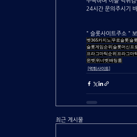
부족하며 이를 먹튀검
24시간 문의주시기 
" 슬롯사이트주소 " 
벳365카지노
무료슬롯
슬
슬롯게임순위
슬롯머신프
프라그마틱순위
프라그마
윈벳
위너벳
배팅룸
[먹튀사이트]
최근 게시물