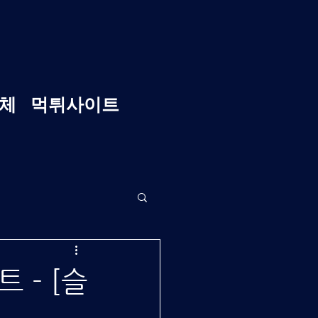
체
먹튀사이트
 - [슬