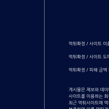
먹튀확정 / 사이트 이름
먹튀확정 / 사이트 도메인
먹튀확정 / 피해 금액 :
게시물은 제보와 데이
사이트를 이용하는 회
최근 먹튀사이트에 먹