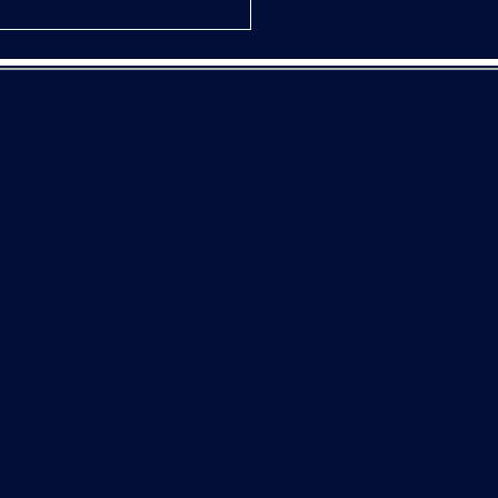
 -먹튀확정 pay-
6.com 먹튀사이트 - [슬롯
트주소.com]