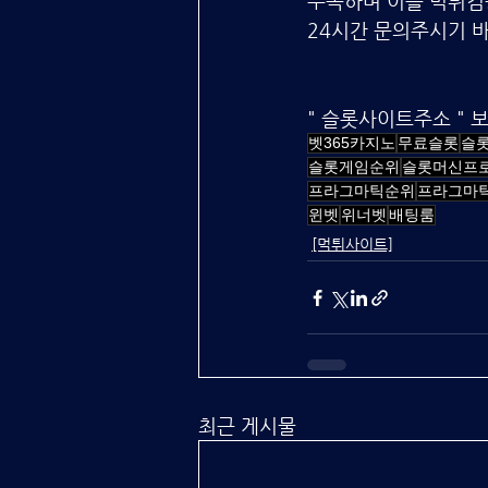
부족하며 이를 먹튀검
24시간 문의주시기 
" 슬롯사이트주소 " 
벳365카지노
무료슬롯
슬
슬롯게임순위
슬롯머신프
프라그마틱순위
프라그마
윈벳
위너벳
배팅룸
[먹튀사이트]
최근 게시물