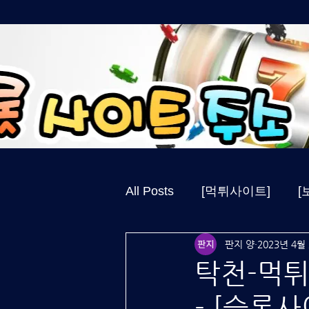
All Posts
[먹튀사이트]
[
판지 양
2023년 4월
탁천-먹튀확
- [슬롯사