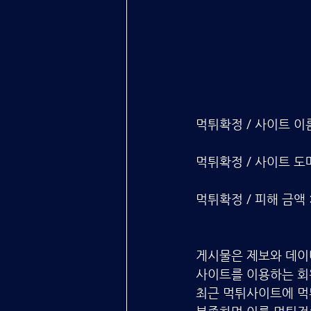
먹튀확정 / 사이트 이름
먹튀확정 / 사이트 도메인
먹튀확정 / 피해 금액 :
게시물은 제보와 데이
사이트를 이용하는 회
최근 먹튀사이트에 먹