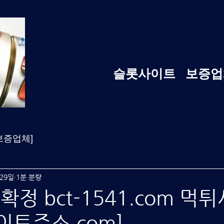
슬롯사이트
보증업
보증업체]
 29일
1분 분량
정 bct-1541.com 먹
이트주소.com]