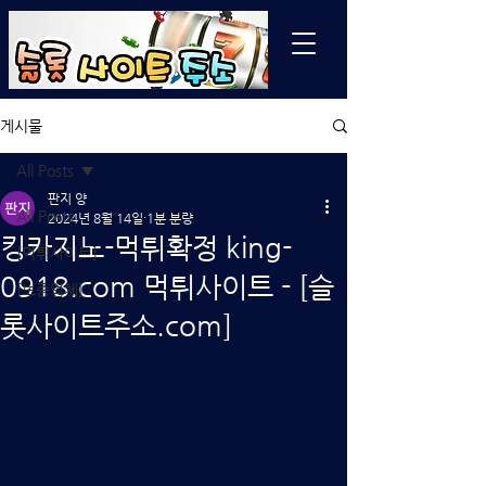
게시물
All Posts
판지 양
All Posts
2024년 8월 14일
1분 분량
킹카지노-먹튀확정 king-
[먹튀사이트]
0918.com 먹튀사이트 - [슬
[보증업체]
롯사이트주소.com]