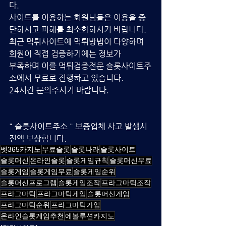
다.
사이트를 이용하는 회원님들은 이용을 중
단하시고 피해를 최소화하시기 바랍니다. 
최근 먹튀사이트에 먹튀방법이 다양하며 
회원이 직접 검증하기에는 정보가 
부족하며 이를 먹튀검증전문 슬롯사이트주
소에서 무료로 진행하고 있습니다.  
24시간 문의주시기 바랍니다.
" 슬롯사이트주소 " 보증업체 사고 발생시 
전액 보상합니다.
벳365카지노
무료슬롯
슬롯나라
슬롯사이트
슬롯머신
온라인슬롯
슬롯게임규칙
슬롯머신무료
슬롯게임
슬롯게임무료
슬롯게임순위
슬롯머신프로그램
슬롯게임조작
프라그마틱조작
프라그마틱
프라그마틱게임
슬롯머신게임
프라그마틱순위
프라그마틱가입
온라인슬롯게임추천
에볼루션카지노