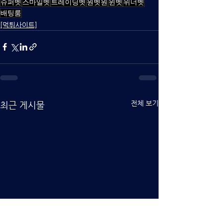
슈퍼벳
스마일벳
트레이딩벳
원벳원
윈벳
위너벳
배팅룸
[먹튀사이트]
전체 보기
최근 게시물