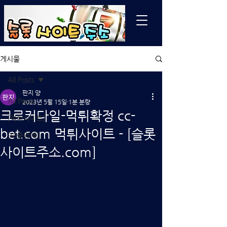
게시물
All Posts
판지 양
All Posts
2023년 5월 15일
1분 분량
크로커다일-먹튀확정 cc-
[먹튀사이트]
bet.com 먹튀사이트 - [슬롯
[보증업체]
사이트주소.com]