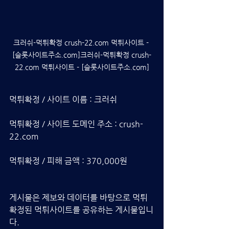
크러쉬-먹튀확정 crush-22.com 먹튀사이트 - 
[슬롯사이트주소.com]크러쉬-먹튀확정 crush-
22.com 먹튀사이트 - [슬롯사이트주소.com]
먹튀확정 / 사이트 이름 : 크러쉬
먹튀확정 / 사이트 도메인 주소 : crush-
22.com
먹튀확정 / 피해 금액 : 370,000원
게시물은 제보와 데이터를 바탕으로 먹튀 
확정된 먹튀사이트를 공유하는 게시물입니
다.