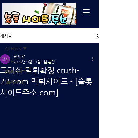
게시물
All Posts
판지 양
All Posts
2023년 9월 11일
1분 분량
크러쉬-먹튀확정 crush-
[먹튀사이트]
22.com 먹튀사이트 - [슬롯
[보증업체]
사이트주소.com]