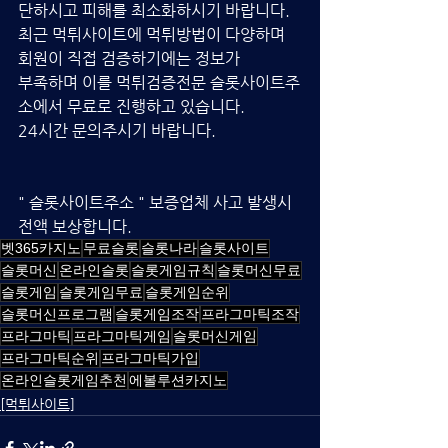
단하시고 피해를 최소화하시기 바랍니다. 
최근 먹튀사이트에 먹튀방법이 다양하며 
회원이 직접 검증하기에는 정보가 
부족하며 이를 먹튀검증전문 슬롯사이트주
소에서 무료로 진행하고 있습니다.  
24시간 문의주시기 바랍니다.
" 슬롯사이트주소 " 보증업체 사고 발생시 
전액 보상합니다.
벳365카지노
무료슬롯
슬롯나라
슬롯사이트
슬롯머신
온라인슬롯
슬롯게임규칙
슬롯머신무료
슬롯게임
슬롯게임무료
슬롯게임순위
슬롯머신프로그램
슬롯게임조작
프라그마틱조작
프라그마틱
프라그마틱게임
슬롯머신게임
프라그마틱순위
프라그마틱가입
온라인슬롯게임추천
에볼루션카지노
[먹튀사이트]