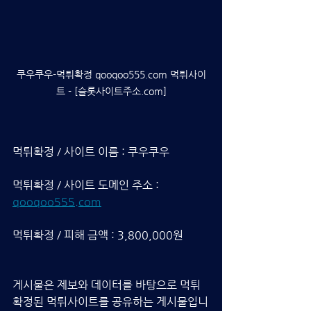
쿠우쿠우-먹튀확정 qooqoo555.com 먹튀사이
트 - [슬롯사이트주소.com]
먹튀확정 / 사이트 이름 : 쿠우쿠우
먹튀확정 / 사이트 도메인 주소 : 
qooqoo555.com
먹튀확정 / 피해 금액 : 3,800,000원
게시물은 제보와 데이터를 바탕으로 먹튀 
확정된 먹튀사이트를 공유하는 게시물입니