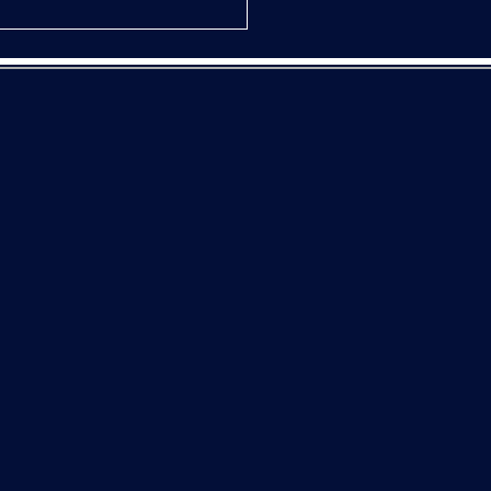
 -먹튀확정 pay-
6.com 먹튀사이트 - [슬롯
트주소.com]