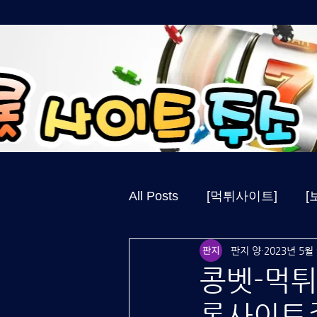
All Posts
[먹튀사이트]
[
판지 양
2023년 5월
콩벳-먹튀확
롯사이트주