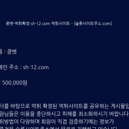
콩벳-먹튀확정 sh-12.com 먹튀사이트 - [슬롯사이트주소.com]
 : 콩벳
 주소 : sh-12.com
 500,000원
터를 바탕으로 먹튀 확정된 먹튀사이트를 공유하는 게시물입
원님들은 이용을 중단하시고 피해를 최소화하시기 바랍니다.
튀방법이 다양하며 회원이 직접 검증하기에는 정보가 