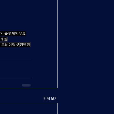
게임
슬롯게임무료
신게임
벳
트레이딩벳
원벳원
전체 보기