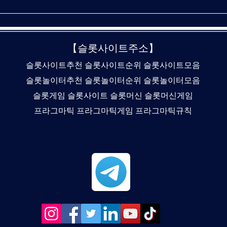
메이드-먹튀확정 md-88.com
롤페이
먹튀사이트 - [슬롯사이트주
124
소.com]
사이
【슬롯사이트주소】
슬롯사이트추천 슬롯사이트순위 슬롯사이트모음
슬롯놀이터추천 슬롯놀이터순위 슬롯놀이터모음
슬롯게임 슬롯사이트 슬롯머신 슬롯머신게임
프라그마틱 프라그마틱게임 프라그마틱규칙