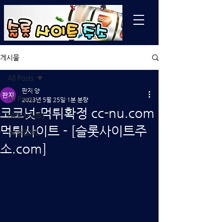
게시물
All Posts
판지 양
All Posts
2023년 5월 25일
1분 분량
코코넛-먹튀확정 cc-nu.com
[먹튀사이트]
먹튀사이트 - [슬롯사이트주
[보증업체]
소.com]