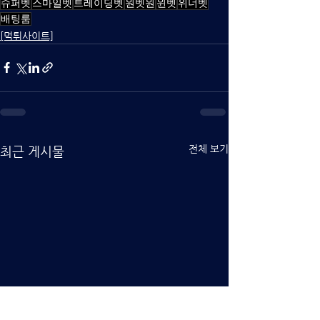
슈퍼벳
스마일벳
트레이딩벳
원벳원
윈벳
위너벳
배팅룸
[먹튀사이트]
전체 보기
최근 게시물