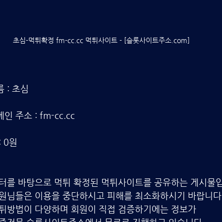
초심-먹튀확정 fm-cc.cc 먹튀사이트 - [슬롯사이트주소.com]
 : 초심
 주소 : fm-cc.cc
 0원
터를 바탕으로 먹튀 확정된 먹튀사이트를 공유하는 게시물입
원님들은 이용을 중단하시고 피해를 최소화하시기 바랍니다.
튀방법이 다양하며 회원이 직접 검증하기에는 정보가 