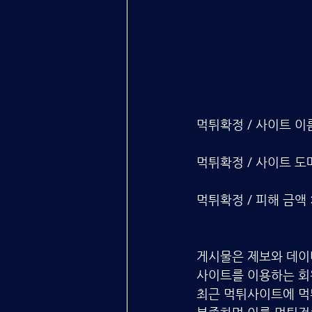
먹튀확정 / 사이트 이름
먹튀확정 / 사이트 도메인
먹튀확정 / 피해 금액 :
게시물은 제보와 데이
사이트를 이용하는 회
최근 먹튀사이트에 먹