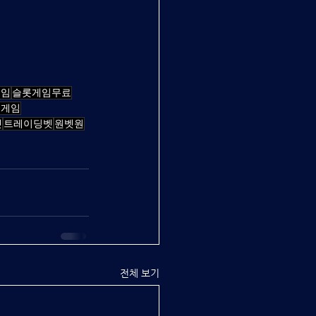
게임
슬롯게임무료
신게임
벳
트레이딩벳
원벳원
전체 보기