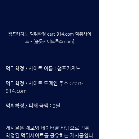
챔프카지노-먹튀확정 cart-914.com 먹튀사이
트 - [슬롯사이트주소.com]
먹튀확정 / 사이트 이름 : 챔프카지노
먹튀확정 / 사이트 도메인 주소 : cart-
914.com
먹튀확정 / 피해 금액 : 0원
게시물은 제보와 데이터를 바탕으로 먹튀 
확정된 먹튀사이트를 공유하는 게시물입니