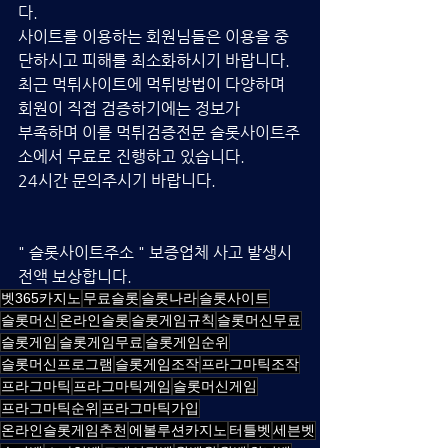
다.
사이트를 이용하는 회원님들은 이용을 중
단하시고 피해를 최소화하시기 바랍니다. 
최근 먹튀사이트에 먹튀방법이 다양하며 
회원이 직접 검증하기에는 정보가 
부족하며 이를 먹튀검증전문 슬롯사이트주
소에서 무료로 진행하고 있습니다.  
24시간 문의주시기 바랍니다.
" 슬롯사이트주소 " 보증업체 사고 발생시 
전액 보상합니다.
벳365카지노
무료슬롯
슬롯나라
슬롯사이트
슬롯머신
온라인슬롯
슬롯게임규칙
슬롯머신무료
슬롯게임
슬롯게임무료
슬롯게임순위
슬롯머신프로그램
슬롯게임조작
프라그마틱조작
프라그마틱
프라그마틱게임
슬롯머신게임
프라그마틱순위
프라그마틱가입
온라인슬롯게임추천
에볼루션카지노
터틀벳
세븐벳