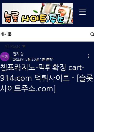
게시물
All Posts
판지 양
All Posts
2023년 5월 20일
1분 분량
챔프카지노-먹튀확정 cart-
[먹튀사이트]
914.com 먹튀사이트 - [슬롯
[보증업체]
사이트주소.com]