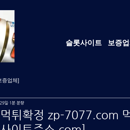
슬롯사이트
보증업
보증업체]
 29일
1분 분량
먹튀확정 zp-7077.com
롯사이트주소.com]