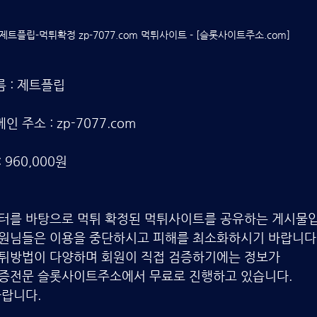
제트플립-먹튀확정 zp-7077.com 먹튀사이트 - [슬롯사이트주소.com]
름 : 제트플립
 주소 : zp-7077.com
 960,000원
터를 바탕으로 먹튀 확정된 먹튀사이트를 공유하는 게시물입
원님들은 이용을 중단하시고 피해를 최소화하시기 바랍니다.
튀방법이 다양하며 회원이 직접 검증하기에는 정보가 
증전문 슬롯사이트주소에서 무료로 진행하고 있습니다.  
바랍니다.