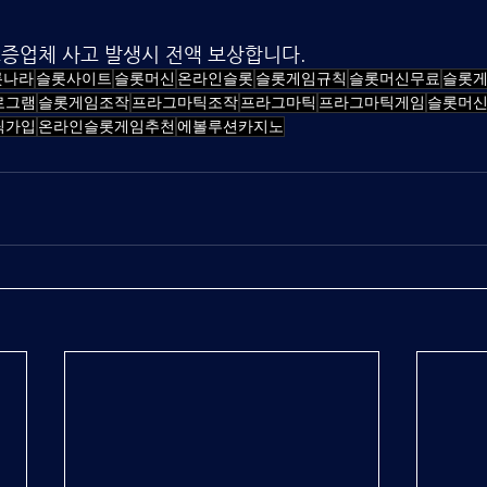
보증업체 사고 발생시 전액 보상합니다.
롯나라
슬롯사이트
슬롯머신
온라인슬롯
슬롯게임규칙
슬롯머신무료
슬롯
로그램
슬롯게임조작
프라그마틱조작
프라그마틱
프라그마틱게임
슬롯머
틱가입
온라인슬롯게임추천
에볼루션카지노