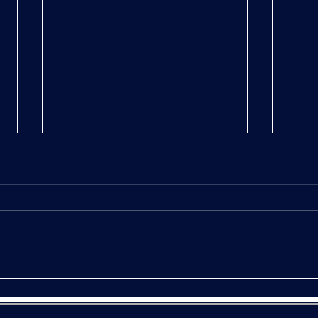
메이드-먹튀확정 md-88.com
롤페이
먹튀사이트 - [슬롯사이트주
124
소.com]
사이