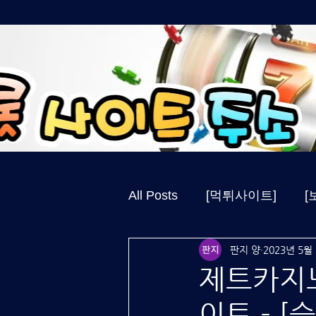
All Posts
[먹튀사이트]
[
판지 양
2023년 5월
제트카지노
이트 - 