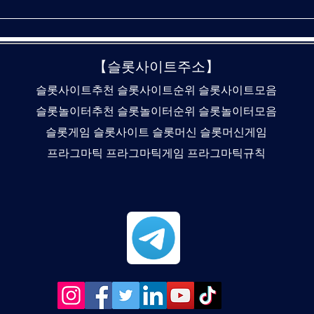
메이드-먹튀확정 md-88.com
롤페이
먹튀사이트 - [슬롯사이트주
124
소.com]
사이
【슬롯사이트주소】
슬롯사이트추천 슬롯사이트순위 슬롯사이트모음
슬롯놀이터추천 슬롯놀이터순위 슬롯놀이터모음
슬롯게임 슬롯사이트 슬롯머신 슬롯머신게임
프라그마틱 프라그마틱게임 프라그마틱규칙