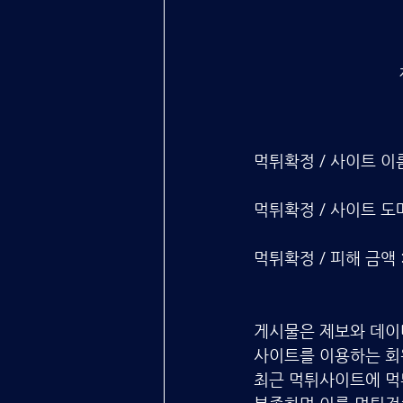
먹튀확정 / 사이트 이
먹튀확정 / 사이트 도메인
먹튀확정 / 피해 금액 :
게시물은 제보와 데이
사이트를 이용하는 회
최근 먹튀사이트에 먹