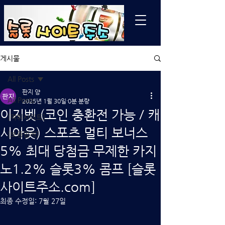
게시물
All Posts
판지 양
All Posts
2025년 1월 30일
0분 분량
이지벳 (코인 충환전 가능 / 캐
[먹튀사이트]
시아웃) 스포츠 멀티 보너스
[보증업체]
5% 최대 당첨금 무제한 카지
노1.2% 슬롯3% 콤프 [슬롯
사이트주소.com]
최종 수정일:
7월 27일