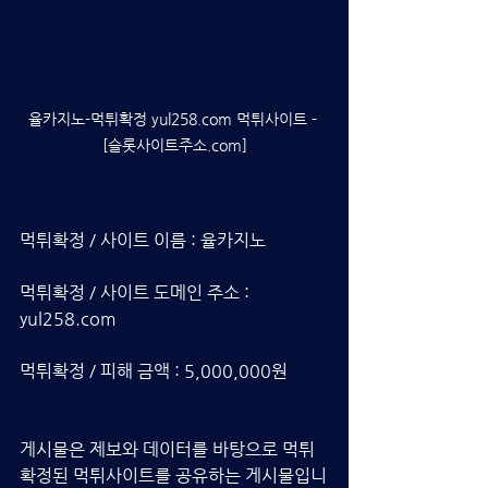
율카지노-먹튀확정 yul258.com 먹튀사이트 - 
[슬롯사이트주소.com]
먹튀확정 / 사이트 이름 : 율카지노
먹튀확정 / 사이트 도메인 주소 : 
yul258.com
먹튀확정 / 피해 금액 : 5,000,000원
게시물은 제보와 데이터를 바탕으로 먹튀 
확정된 먹튀사이트를 공유하는 게시물입니