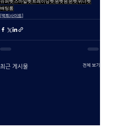
슈퍼벳
스마일벳
트레이딩벳
원벳원
윈벳
위너벳
배팅룸
[먹튀사이트]
전체 보기
최근 게시물