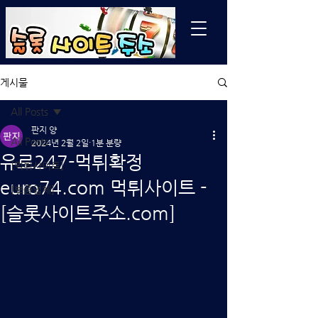
게시물
All Posts
판지 양
All Posts
2024년 2월 2일
1분 분량
유로247-먹튀확정
[먹튀사이트]
euro74.com 먹튀사이트 -
[보증업체]
[슬롯사이트주소.com]