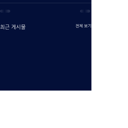
전체 보기
최근 게시물