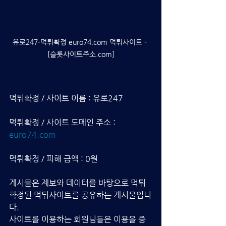
유로247-먹튀확정 euro74.com 먹튀사이트 - 
[슬롯사이트주소.com]
먹튀확정 / 사이트 이름 : 유로247
먹튀확정 / 사이트 도메인 주소 : 
euro74.com
먹튀확정 / 피해 금액 : 0원
게시물은 제보와 데이터를 바탕으로 먹튀 
확정된 먹튀사이트를 공유하는 게시물입니
다.
사이트를 이용하는 회원님들은 이용을 중