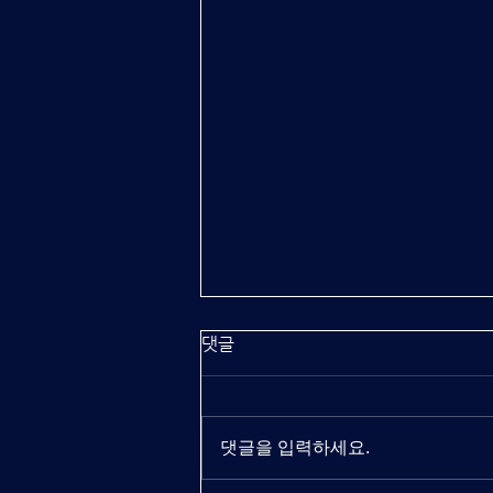
댓글
댓글을 입력하세요.