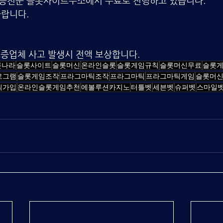
증전문 슬롯사이트주소에서 무료로 진행하고 있습니다.  
바랍니다.
보증업체 사고 발생시 전액 보상합니다.
롯나라
슬롯사이트
슬롯머신
온라인슬롯
슬롯게임규칙
슬롯머신무료
슬롯
로그램
슬롯게임조작
프라그마틱조작
프라그마틱
프라그마틱게임
슬롯머
틱가입
온라인슬롯게임추천
에볼루션카지노
터틀벳
세븐벳
슈퍼벳
스마일