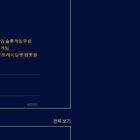
게임
슬롯게임무료
신게임
벳
트레이딩벳
원벳원
전체 보기