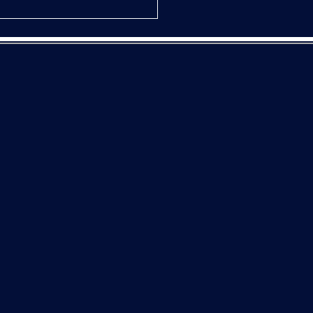
 -먹튀확정 pay-
6.com 먹튀사이트 - [슬롯
트주소.com]