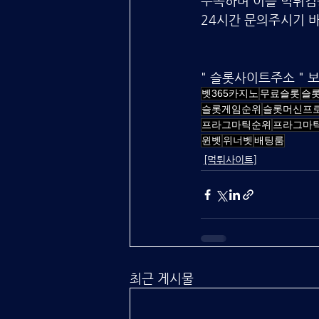
부족하며 이를 먹튀검
24시간 문의주시기 
" 슬롯사이트주소 " 
벳365카지노
무료슬롯
슬
슬롯게임순위
슬롯머신프
프라그마틱순위
프라그마
윈벳
위너벳
배팅룸
[먹튀사이트]
최근 게시물