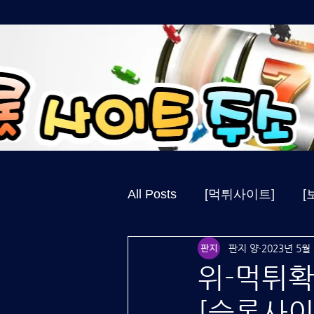
All Posts
[먹튀사이트]
[
판지 양
2023년 5월
위-먹튀확정
[슬롯사이