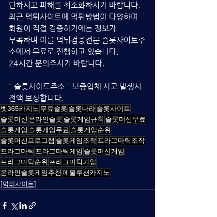
단하시고 피해를 최소화하시기 바랍니다. 
최근 먹튀사이트에 먹튀방법이 다양하며 
회원이 직접 검증하기에는 정보가 
부족하며 이를 먹튀검증전문 슬롯사이트주
소에서 무료로 진행하고 있습니다.  
24시간 문의주시기 바랍니다.
" 슬롯사이트주소 " 보증업체 사고 발생시 
전액 보상합니다.
벳365카지노
무료슬롯
슬롯나라
슬롯사이트
슬롯머신
온라인슬롯
슬롯게임규칙
슬롯머신무료
슬롯게임
슬롯게임무료
슬롯게임순위
슬롯머신프로그램
슬롯게임조작
프라그마틱조작
프라그마틱
프라그마틱게임
슬롯머신게임
프라그마틱순위
프라그마틱가입
온라인슬롯게임추천
에볼루션카지노
[먹튀사이트]