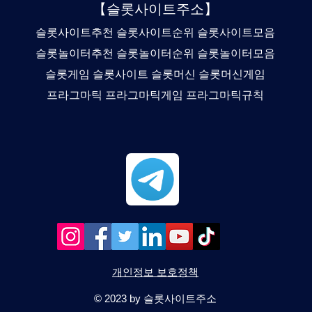
【슬롯사이트주소】
슬롯사이트추천 슬롯사이트순위 슬롯사이트모음
슬롯놀이터추천 슬롯놀이터순위 슬롯놀이터모음
슬롯게임 슬롯사이트 슬롯머신 슬롯머신게임
프라그마틱 프라그마틱게임 프라그마틱규칙
개인정보 보호정책
© 2023 by 슬롯사이트주소