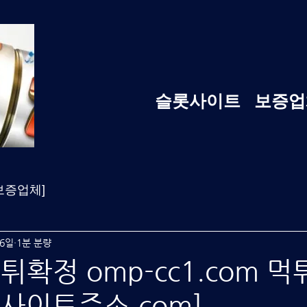
슬롯사이트
보증업
보증업체]
 6일
1분 분량
튀확정 omp-cc1.com 
롯사이트주소.com]