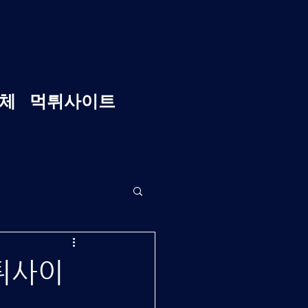
체
먹튀사이트
먹튀사이