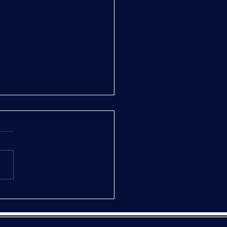
 -먹튀확정 pay-
6.com 먹튀사이트 - [슬롯
트주소.com]