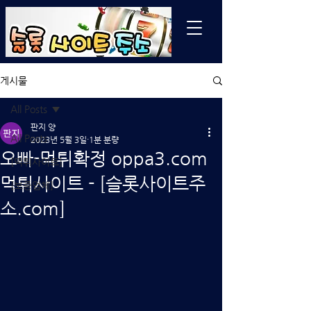
게시물
All Posts
판지 양
All Posts
2023년 5월 3일
1분 분량
오빠-먹튀확정 oppa3.com
[먹튀사이트]
먹튀사이트 - [슬롯사이트주
[보증업체]
소.com]