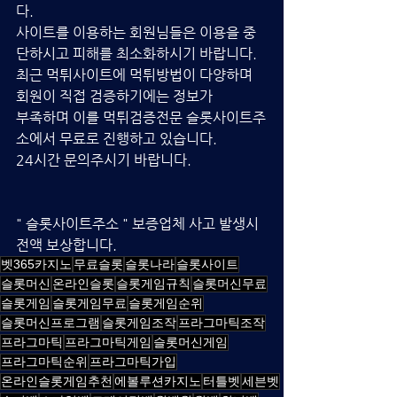
다.
사이트를 이용하는 회원님들은 이용을 중
단하시고 피해를 최소화하시기 바랍니다. 
최근 먹튀사이트에 먹튀방법이 다양하며 
회원이 직접 검증하기에는 정보가 
부족하며 이를 먹튀검증전문 슬롯사이트주
소에서 무료로 진행하고 있습니다.  
24시간 문의주시기 바랍니다.
" 슬롯사이트주소 " 보증업체 사고 발생시 
전액 보상합니다.
벳365카지노
무료슬롯
슬롯나라
슬롯사이트
슬롯머신
온라인슬롯
슬롯게임규칙
슬롯머신무료
슬롯게임
슬롯게임무료
슬롯게임순위
슬롯머신프로그램
슬롯게임조작
프라그마틱조작
프라그마틱
프라그마틱게임
슬롯머신게임
프라그마틱순위
프라그마틱가입
온라인슬롯게임추천
에볼루션카지노
터틀벳
세븐벳