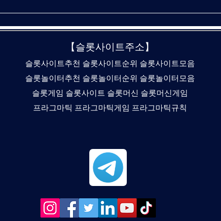
메이드-먹튀확정 md-88.com
롤페이
먹튀사이트 - [슬롯사이트주
124
소.com]
사이
【슬롯사이트주소】
슬롯사이트추천 슬롯사이트순위 슬롯사이트모음
슬롯놀이터추천 슬롯놀이터순위 슬롯놀이터모음
슬롯게임 슬롯사이트 슬롯머신 슬롯머신게임
프라그마틱 프라그마틱게임 프라그마틱규칙