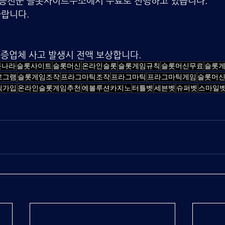
증전문 슬롯사이트주소에서 무료로 진행하고 있습니다.  
바랍니다.
보증업체 사고 발생시 전액 보상합니다.
롯나라
슬롯사이트
슬롯머신
온라인슬롯
슬롯게임규칙
슬롯머신무료
슬롯
로그램
슬롯게임조작
프라그마틱조작
프라그마틱
프라그마틱게임
슬롯머
틱가입
온라인슬롯게임추천
에볼루션카지노
터틀벳
세븐벳
슈퍼벳
스마일