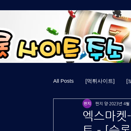
All Posts
[먹튀사이트]
[
판지 양
2023년 4월
엑스마켓-
트 - [슬