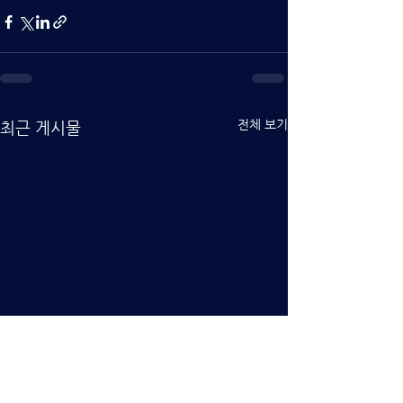
전체 보기
최근 게시물