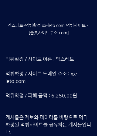
엑스레토-먹튀확정 xx-leto.com 먹튀사이트 - 
[슬롯사이트주소.com]
먹튀확정 / 사이트 이름 : 엑스레토
먹튀확정 / 사이트 도메인 주소 : xx-
leto.com
먹튀확정 / 피해 금액 : 6,250,00원
게시물은 제보와 데이터를 바탕으로 먹튀 
확정된 먹튀사이트를 공유하는 게시물입니
다.