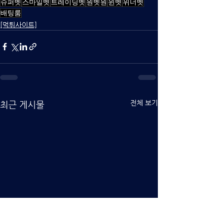
슈퍼벳
스마일벳
트레이딩벳
원벳원
윈벳
위너벳
배팅룸
[먹튀사이트]
전체 보기
최근 게시물