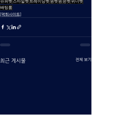
슈퍼벳
스마일벳
트레이딩벳
원벳원
윈벳
위너벳
배팅룸
[먹튀사이트]
전체 보기
최근 게시물