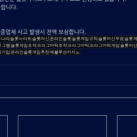
바랍니다.
보증업체 사고 발생시 전액 보상합니다.
롯나라
슬롯사이트
슬롯머신
온라인슬롯
슬롯게임규칙
슬롯머신무료
슬롯
로그램
슬롯게임조작
프라그마틱조작
프라그마틱
프라그마틱게임
슬롯머
틱가입
온라인슬롯게임추천
에볼루션카지노