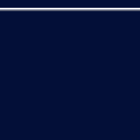
6.com 먹튀사이트 - [슬롯
트주소.com]