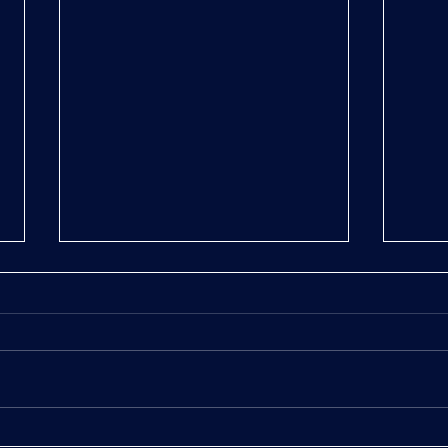
메이드-먹튀확정 md-88.com
롤페이