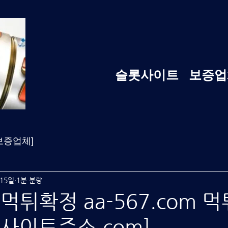
슬롯사이트
보증업
보증업체]
 15일
1분 분량
먹튀확정 aa-567.com 
롯사이트주소.com]