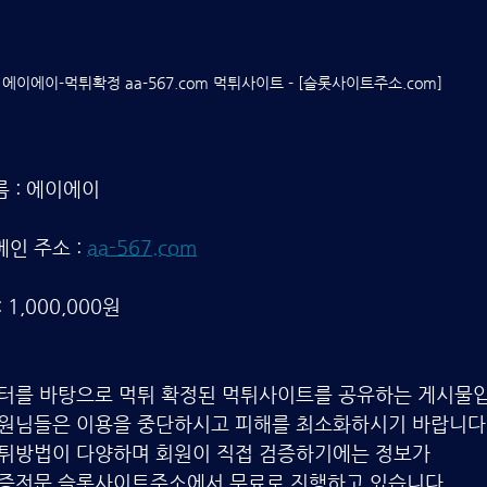
에이에이-먹튀확정 aa-567.com 먹튀사이트 - [슬롯사이트주소.com]
름 : 에이에이
인 주소 : 
aa-567.com
 1,000,000원
터를 바탕으로 먹튀 확정된 먹튀사이트를 공유하는 게시물입
원님들은 이용을 중단하시고 피해를 최소화하시기 바랍니다.
튀방법이 다양하며 회원이 직접 검증하기에는 정보가 
증전문 슬롯사이트주소에서 무료로 진행하고 있습니다.  