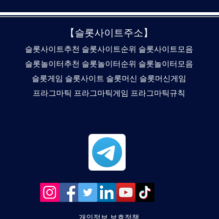
먹튀사이트 - [슬롯사이트주
124
소.com]
사이
【슬롯사이트주소】
슬롯사이트추천 슬롯사이트순위 슬롯사이트모음
슬롯놀이터추천 슬롯놀이터순위 슬롯놀이터모음
슬롯게임 슬롯사이트 슬롯머신 슬롯머신게임
프라그마틱 프라그마틱게임 프라그마틱규칙
개인정보 보호정책