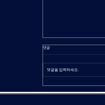
댓글
댓글을 입력하세요.
햄버거-먹튀확정 bg-112.com
먹튀사이트 - [슬롯사이트주
소.com]