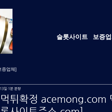
슬롯사이트
보증업
보증업체]
 13일
1분 분량
먹튀확정 acemong.com
[슬롯사이트주소.com]