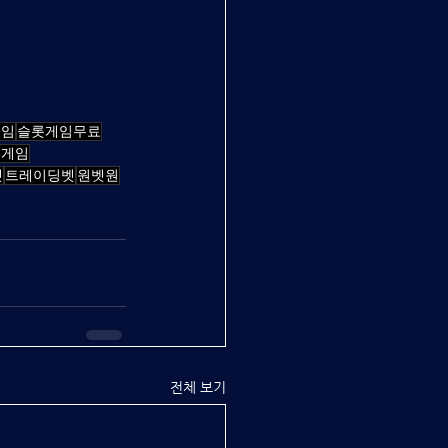
게임
슬롯게임무료
신게임
벳
트레이딩벳
원벳원
전체 보기