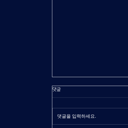
댓글
댓글을 입력하세요.