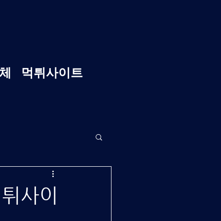
체
먹튀사이트
 먹튀사이