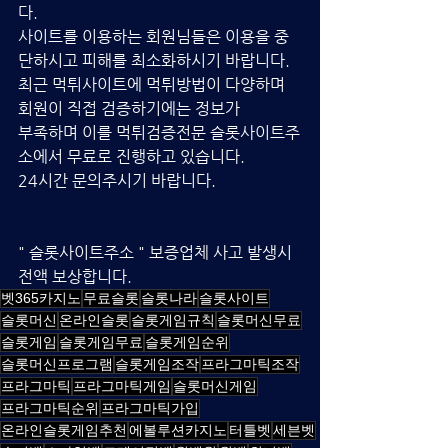
다.
사이트를 이용하는 회원님들은 이용을 중
단하시고 피해를 최소화하시기 바랍니다. 
최근 먹튀사이트에 먹튀방법이 다양하며 
회원이 직접 검증하기에는 정보가 
부족하며 이를 먹튀검증전문 슬롯사이트주
소에서 무료로 진행하고 있습니다.  
24시간 문의주시기 바랍니다.
" 슬롯사이트주소 " 보증업체 사고 발생시 
전액 보상합니다.
벳365카지노
무료슬롯
슬롯나라
슬롯사이트
슬롯머신
온라인슬롯
슬롯게임규칙
슬롯머신무료
슬롯게임
슬롯게임무료
슬롯게임순위
슬롯머신프로그램
슬롯게임조작
프라그마틱조작
프라그마틱
프라그마틱게임
슬롯머신게임
프라그마틱순위
프라그마틱가입
온라인슬롯게임추천
에볼루션카지노
터틀벳
세븐벳