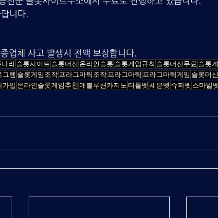
증전문 슬롯사이트주소에서 무료로 진행하고 있습니다.  
바랍니다.
보증업체 사고 발생시 전액 보상합니다.
롯나라
슬롯사이트
슬롯머신
온라인슬롯
슬롯게임규칙
슬롯머신무료
슬롯
로그램
슬롯게임조작
프라그마틱조작
프라그마틱
프라그마틱게임
슬롯머
틱가입
온라인슬롯게임추천
에볼루션카지노
터틀벳
세븐벳
슈퍼벳
스마일