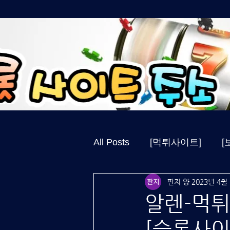
All Posts
[먹튀사이트]
[
판지 양
2023년 4월
알렌-먹튀확
[슬롯사이