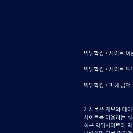
먹튀확정 / 사이트 이름
먹튀확정 / 사이트 도메인
먹튀확정 / 피해 금액 :
게시물은 제보와 데이
사이트를 이용하는 회
최근 먹튀사이트에 먹