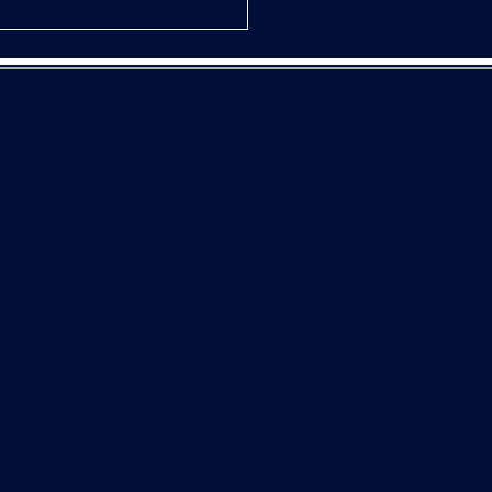
 -먹튀확정 pay-
6.com 먹튀사이트 - [슬롯
트주소.com]