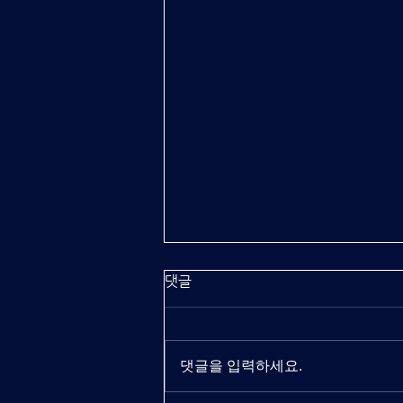
댓글
댓글을 입력하세요.