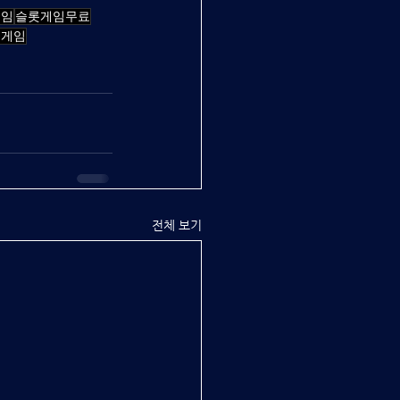
게임
슬롯게임무료
신게임
전체 보기