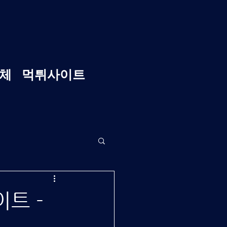
체
먹튀사이트
이트 -