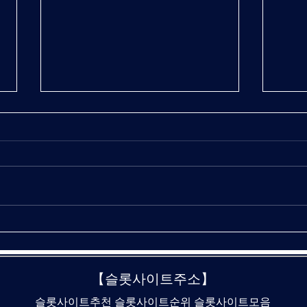
메이드-먹튀확정 md-88.com
롤페이
먹튀사이트 - [슬롯사이트주
124
소.com]
사이
【슬롯사이트주소】
슬롯사이트추천 슬롯사이트순위 슬롯사이트모음