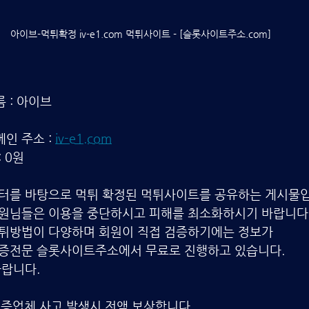
아이브-먹튀확정 iv-e1.com 먹튀사이트 - [슬롯사이트주소.com]
 : 아이브
인 주소 : 
iv-e1.com
 0원
터를 바탕으로 먹튀 확정된 먹튀사이트를 공유하는 게시물입
원님들은 이용을 중단하시고 피해를 최소화하시기 바랍니다.
튀방법이 다양하며 회원이 직접 검증하기에는 정보가 
증전문 슬롯사이트주소에서 무료로 진행하고 있습니다.  
바랍니다.
보증업체 사고 발생시 전액 보상합니다.