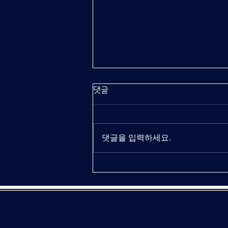
댓글
댓글을 입력하세요.
햄버거-먹튀확정 bg-112.com
먹튀사이트 - [슬롯사이트주
소.com]