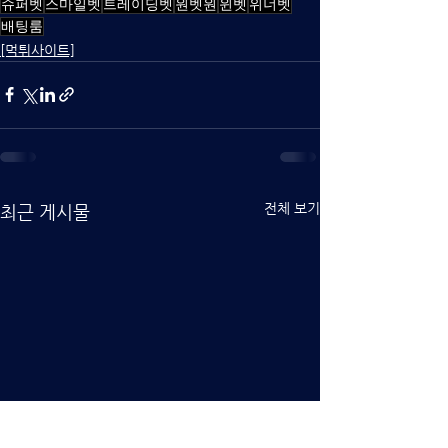
슈퍼벳
스마일벳
트레이딩벳
원벳원
윈벳
위너벳
배팅룸
[먹튀사이트]
전체 보기
최근 게시물