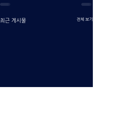
전체 보기
최근 게시물