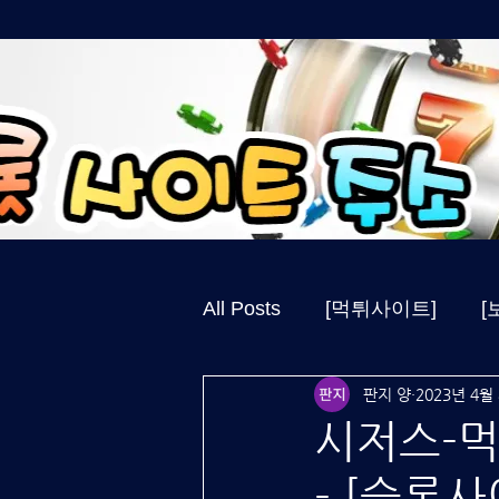
All Posts
[먹튀사이트]
[
판지 양
2023년 4월
시저스-먹
- [슬롯사