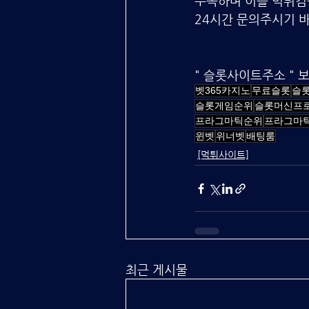
부족하며 이를 먹튀검
24시간 문의주시기 
" 슬롯사이트주소 " 
벳365카지노
무료슬롯
슬
슬롯게임순위
슬롯머신프
프라그마틱순위
프라그마
윈벳
위너벳
배팅룸
[먹튀사이트]
최근 게시물