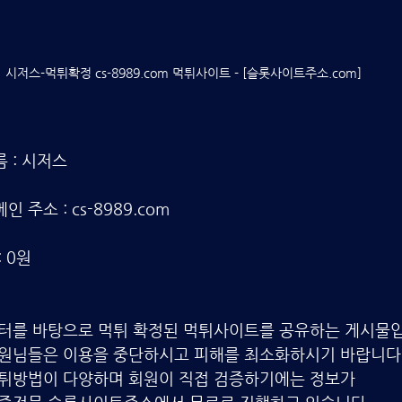
시저스-먹튀확정 cs-8989.com 먹튀사이트 - [슬롯사이트주소.com]
 : 시저스
 주소 : cs-8989.com
 0원
터를 바탕으로 먹튀 확정된 먹튀사이트를 공유하는 게시물입
원님들은 이용을 중단하시고 피해를 최소화하시기 바랍니다.
튀방법이 다양하며 회원이 직접 검증하기에는 정보가 