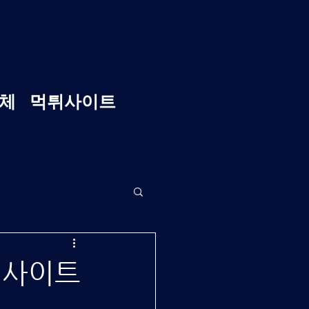
체
먹튀사이트
먹튀사이트