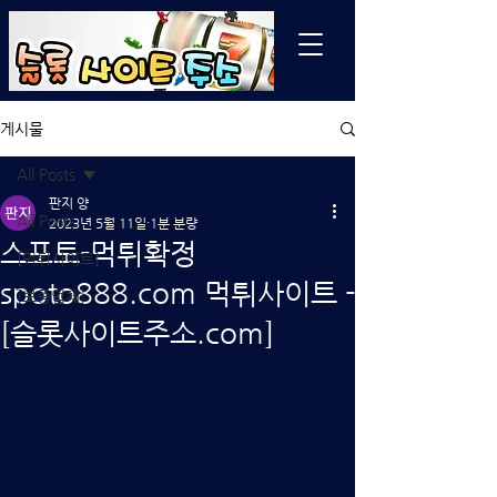
게시물
All Posts
판지 양
All Posts
2023년 5월 11일
1분 분량
스포토-먹튀확정
[먹튀사이트]
spoto888.com 먹튀사이트 -
[보증업체]
[슬롯사이트주소.com]