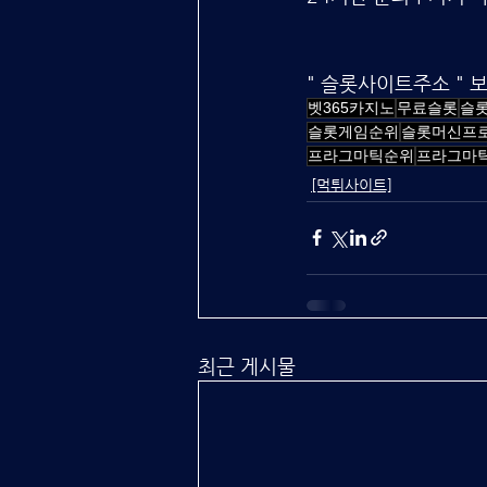
" 슬롯사이트주소 " 
벳365카지노
무료슬롯
슬
슬롯게임순위
슬롯머신프
프라그마틱순위
프라그마
[먹튀사이트]
최근 게시물