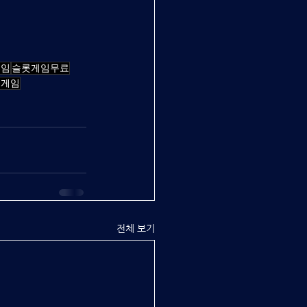
게임
슬롯게임무료
신게임
전체 보기