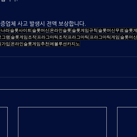
보증업체 사고 발생시 전액 보상합니다.
롯나라
슬롯사이트
슬롯머신
온라인슬롯
슬롯게임규칙
슬롯머신무료
슬롯
로그램
슬롯게임조작
프라그마틱조작
프라그마틱
프라그마틱게임
슬롯머
틱가입
온라인슬롯게임추천
에볼루션카지노