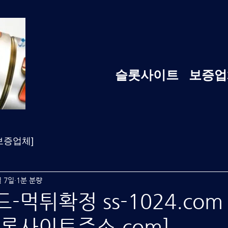
슬롯사이트
보증업
보증업체]
월 7일
1분 분량
-먹튀확정 ss-1024.co
[슬롯사이트주소.com]