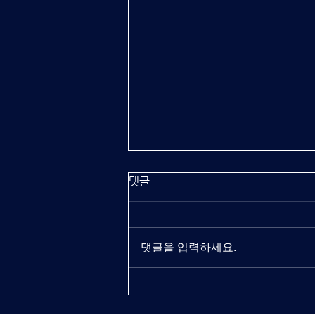
댓글
댓글을 입력하세요.
햄버거-먹튀확정 bg-112.com
먹튀사이트 - [슬롯사이트주