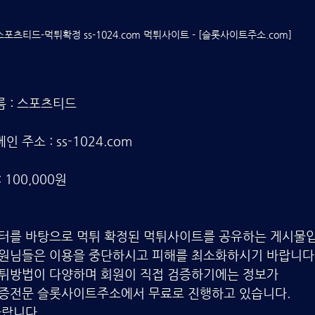
스포츠티드-먹튀확정 ss-1024.com 먹튀사이트 - [슬롯사이트주소.com]
름 : 스포츠티드
 주소 : ss-1024.com
 100,000원
터를 바탕으로 먹튀 확정된 먹튀사이트를 공유하는 게시물입
원님들은 이용을 중단하시고 피해를 최소화하시기 바랍니다.
튀방법이 다양하며 회원이 직접 검증하기에는 정보가 
증전문 슬롯사이트주소에서 무료로 진행하고 있습니다.  
바랍니다.