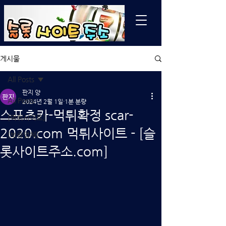
게시물
All Posts
판지 양
All Posts
2024년 2월 1일
1분 분량
스포츠카-먹튀확정 scar-
[먹튀사이트]
2020.com 먹튀사이트 - [슬
[보증업체]
롯사이트주소.com]